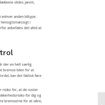
dækkene slides jævnt,
 enhver anden biltype.
er hensigtsmæssigt i
for anbefales det altid at
trol
r der en helt særlig
t bremse bilen for at
rdel, kan det faktisk føre
risiko for, at de ruster
ikkerhedsrisiko for dig og
re bremserne for at sikre,