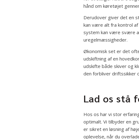
hånd om køretøjet gennem
Derudover giver det en st
kan være alt fra kontrol af
system kan være svære at 
uregelmæssigheder.
Økonomisk set er det ofte
udskiftning af en hovedko
udskifte både skiver og klo
den forbliver driftssikker
Lad os stå 
Hos os har vi stor erfarin
optimalt. Vi tilbyder en 
er sikret en løsning af hø
oplevelse, når du overlader 