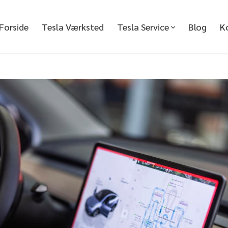
Forside
Tesla Værksted
Tesla Service
Blog
K