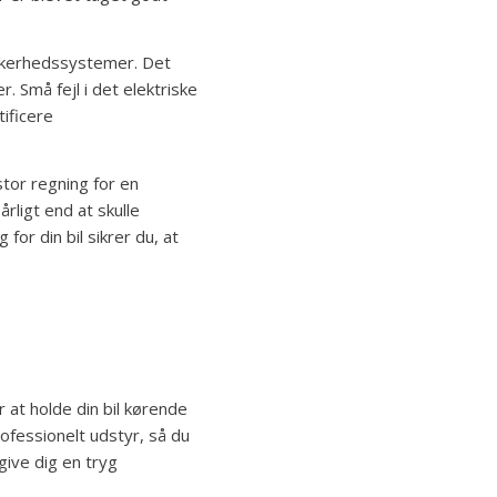
ikkerhedssystemer. Det
r. Små fejl i det elektriske
ificere
tor regning for en
rligt end at skulle
for din bil sikrer du, at
r at holde din bil kørende
ofessionelt udstyr, så du
give dig en tryg