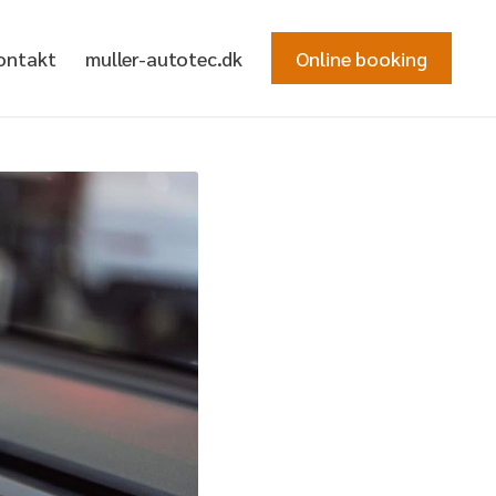
ontakt
muller-autotec.dk
Online booking