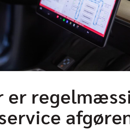
r er regelmæss
 service afgøre